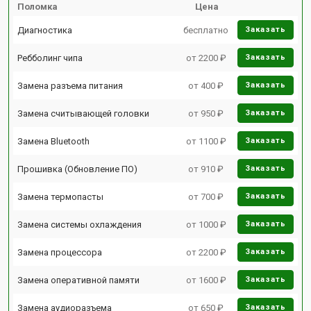
Поломка
Цена
Диагностика
бесплатно
Заказать
Ребболинг чипа
от 2200 ₽
Заказать
Замена разъема питания
от 400 ₽
Заказать
Замена считывающей головки
от 950 ₽
Заказать
Замена Bluetooth
от 1100 ₽
Заказать
Прошивка (Обновление ПО)
от 910 ₽
Заказать
Замена термопасты
от 700 ₽
Заказать
Замена системы охлаждения
от 1000 ₽
Заказать
Замена процессора
от 2200 ₽
Заказать
Замена оперативной памяти
от 1600 ₽
Заказать
Замена аудиоразъема
от 650 ₽
Заказать