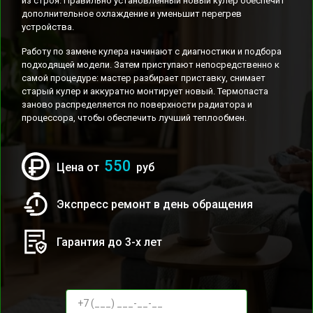
из строя. Правильно установленный новый кулер обеспечит
дополнительное охлаждение и уменьшит перегрев
устройства.
Работу по замене кулера начинают с диагностики и подбора
подходящей модели. Затем приступают непосредственно к
самой процедуре: мастер разбирает приставку, снимает
старый кулер и аккуратно монтирует новый. Термопаста
заново распределяется по поверхности радиатора и
процессора, чтобы обеспечить лучший теплообмен.
550
Цена от
руб
Экспресс ремонт в день обращения
Гарантия до 3-х лет