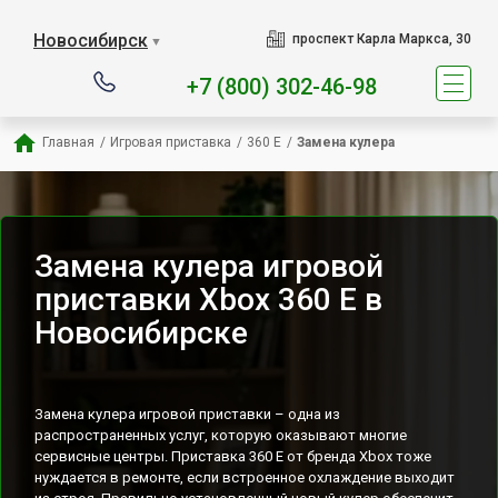
Наш сервисный центр спец
Новосибирск
проспект Карла Маркса, 30
▼
+7 (800) 302-46-98
Главная
/
Игровая приставка
/
360 E
/
Замена кулера
Замена кулера игровой
приставки Xbox 360 E в
Новосибирске
Замена кулера игровой приставки – одна из
распространенных услуг, которую оказывают многие
сервисные центры. Приставка 360 E от бренда Xbox тоже
нуждается в ремонте, если встроенное охлаждение выходит